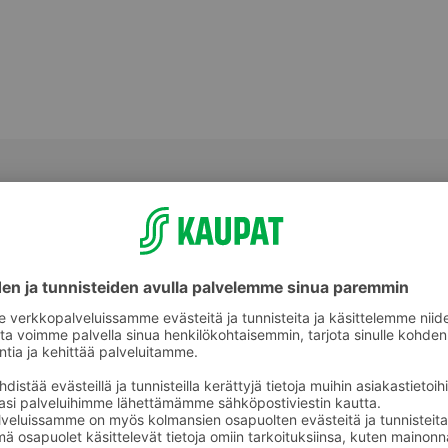
Mausteseokset