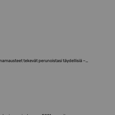
namausteet tekevät perunoistasi täydellisiä –…