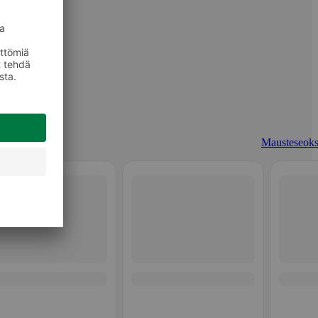
Mausteseoks