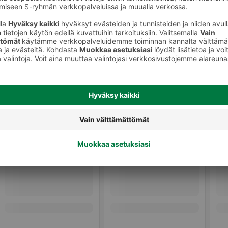
Muut mausteet