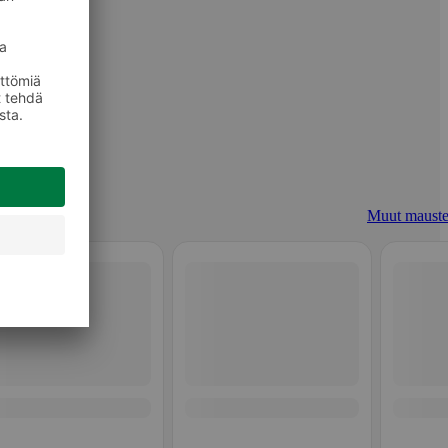
Muut mauste