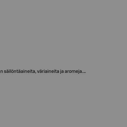
säilöntäaineita, väriaineita ja aromeja.…