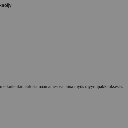
aöljy.
lemme kuitenkin tarkistamaan ainesosat aina myös myyntipakkauksesta.