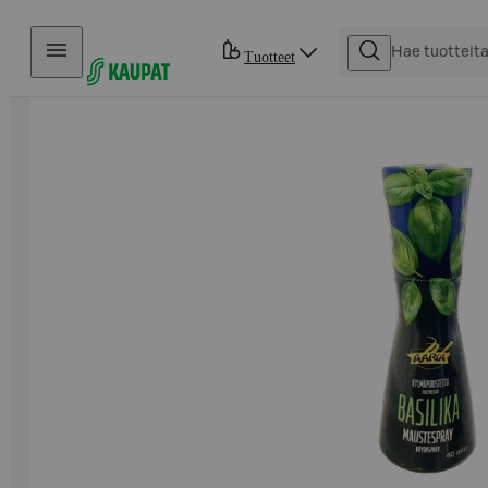
Hyppää sisältöön
Tuotteet