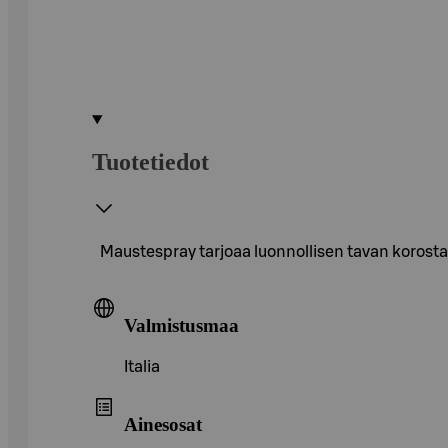
Tuotetiedot
Maustespray tarjoaa luonnollisen tavan korosta
Valmistusmaa
Italia
Ainesosat