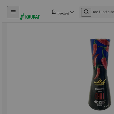
Hyppää sisältöön
Tuotteet