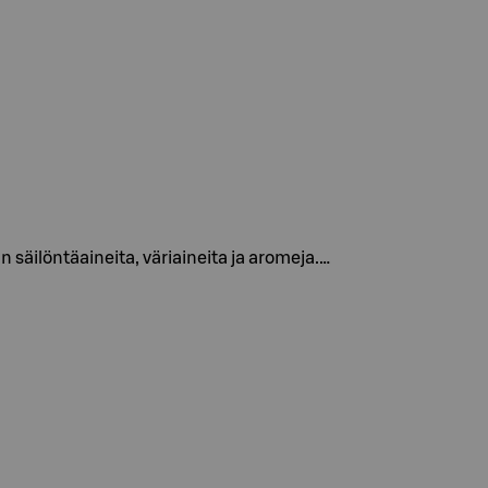
säilöntäaineita, väriaineita ja aromeja.…