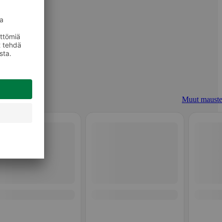
Muut mauste