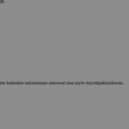
jy.
lemme kuitenkin tarkistamaan ainesosat aina myös myyntipakkauksesta.