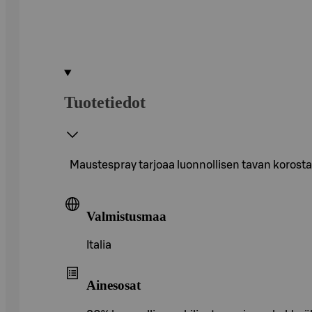
Tuotetiedot
Maustespray tarjoaa luonnollisen tavan korosta
Valmistusmaa
Italia
Ainesosat