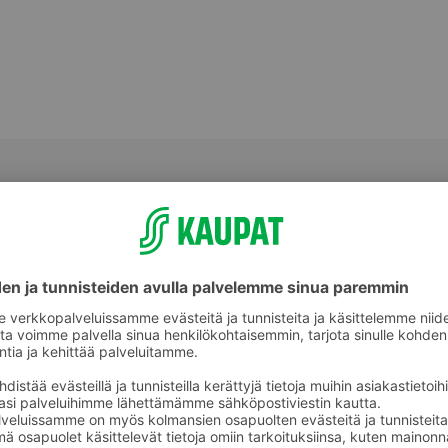
Muut mausteet