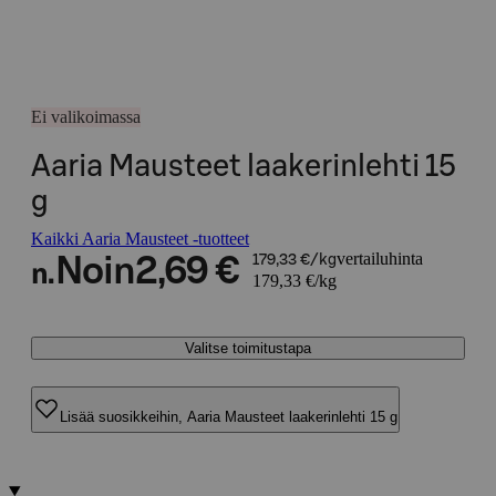
Ei valikoimassa
Aaria Mausteet laakerinlehti 15
g
Kaikki Aaria Mausteet -tuotteet
vertailuhinta
Noin
2,69 €
179,33 €/kg
n.
179,33 €/kg
Valitse toimitustapa
Lisää suosikkeihin, Aaria Mausteet laakerinlehti 15 g