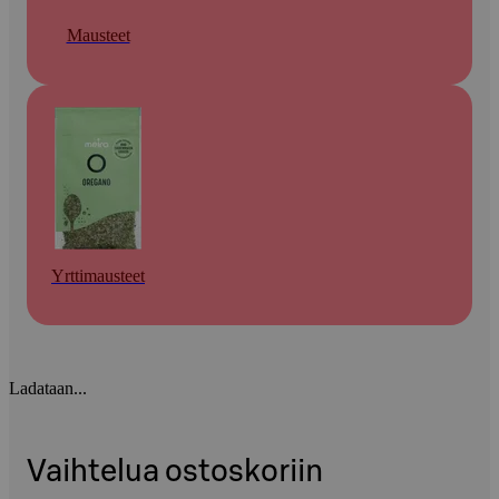
Mausteet
Yrttimausteet
Ladataan...
Vaihtelua ostoskoriin