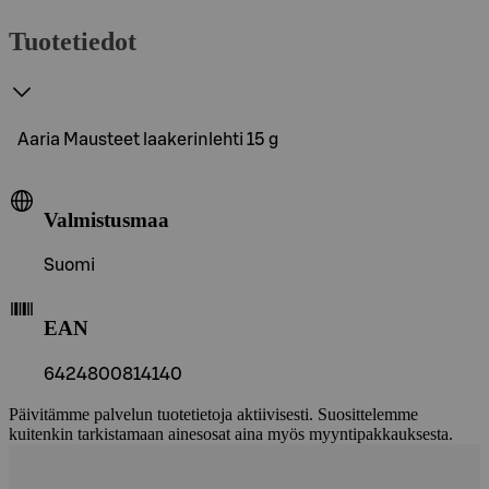
Tuotetiedot
Aaria Mausteet laakerinlehti 15 g
Valmistusmaa
Suomi
EAN
6424800814140
Päivitämme palvelun tuotetietoja aktiivisesti. Suosittelemme
kuitenkin tarkistamaan ainesosat aina myös myyntipakkauksesta.