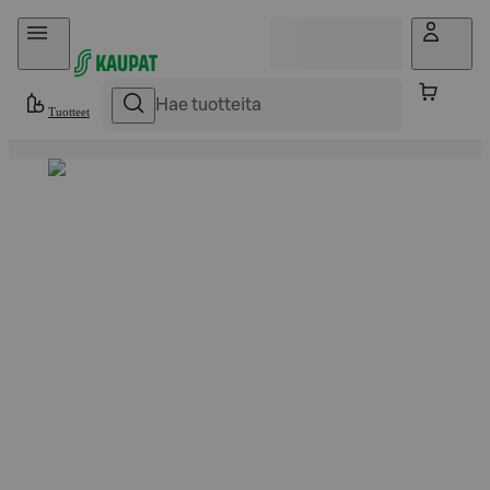
Hyppää sisältöön
Tuotteet