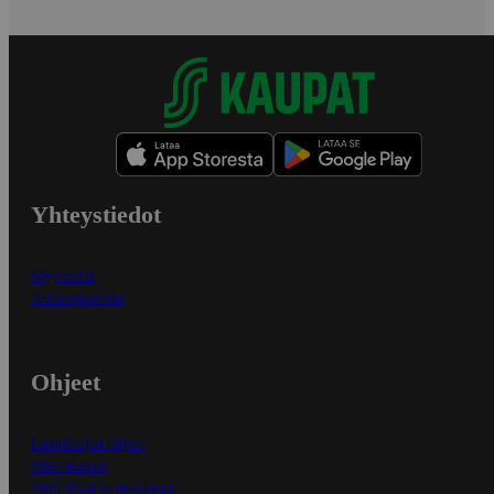
Yhteystiedot
Myymälät
Asiakaspalvelu
Ohjeet
Ensitilaajan ohjeet
Näin maksat
Näin tilaat ja muokkaat