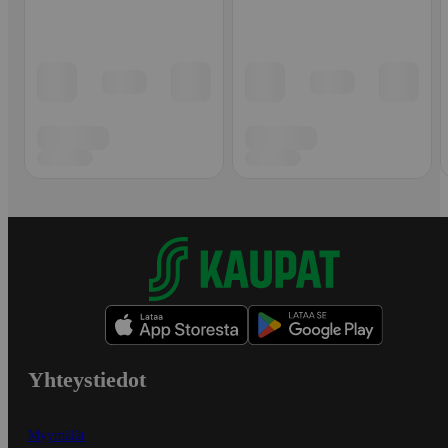
Yhteystiedot
Myymälät