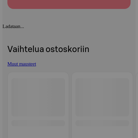
Ladataan...
Vaihtelua ostoskoriin
Muut mausteet
Ohita listaus