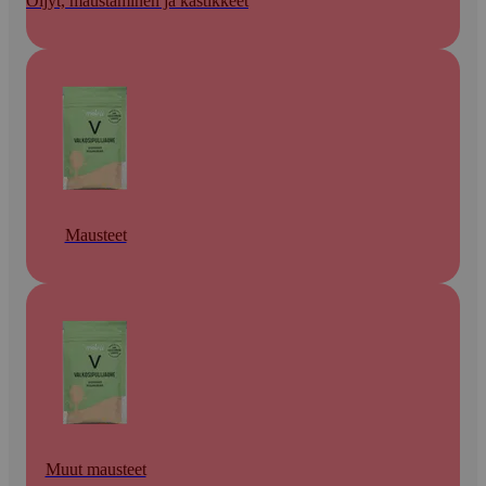
Öljyt, maustaminen ja kastikkeet
Mausteet
Muut mausteet