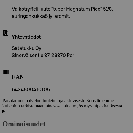
Valkotryffeli-uute ”tuber Magnatum Pico” 51%,
auringonkukkaöljy, aromit.
Yhteystiedot
Satatukku Oy
Sinerväisentie 37, 28370 Pori
EAN
6424800410106
Päivitämme palvelun tuotetietoja aktiivisesti. Suosittelemme
kuitenkin tarkistamaan ainesosat aina myös myyntipakkauksesta.
Ominaisuudet