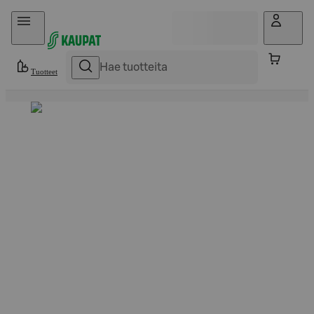
Hyppää sisältöön
Tuotteet