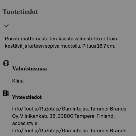
Tuotetiedot
Ruostumattomasta teräksestä valmistettu erittäin
kestävä ja käteen sopiva muotoilu. Pituus 18,7 cm.
Valmistusmaa
Kiina
Yhteystiedot
Info/Tootja/Ražotājs/Gamintojas: Tammer Brands
Oy, Viinikankatu 36, 33800 Tampere, Finland,
acces.style
Info/Tootja/Ražotājs/Gamintojas: Tammer Brands