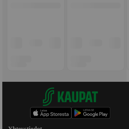
Yhteystiedot