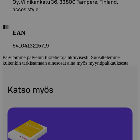
Oy, Viinikankatu 36, 33800 Tampere, Finland,
acces.style
EAN
6410413215719
Päivitämme palvelun tuotetietoja aktiivisesti. Suosittelemme
kuitenkin tarkistamaan ainesosat aina myös myyntipakkauksesta.
Katso myös