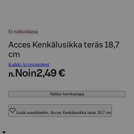
Ei valikoimassa
Acces Kenkälusikka teräs 18,7
cm
Kaikki Acces-tuotteet
Noin
2,49 €
n.
Valitse toimitustapa
Lisää suosikkeihin, Acces Kenkälusikka teräs 18,7 cm