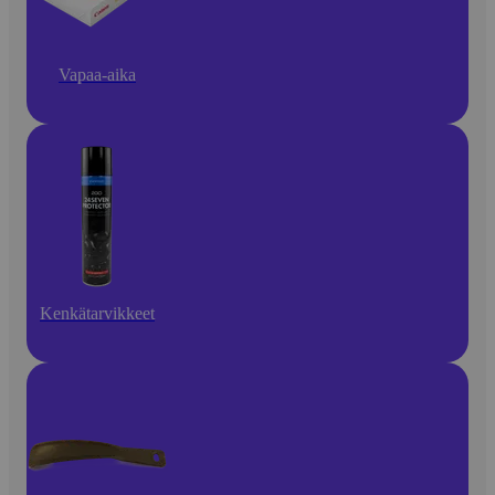
Vapaa-aika
Kenkätarvikkeet