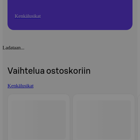
Kenkälusikat
Ladataan...
Vaihtelua ostoskoriin
Kenkälusikat
Ohita listaus