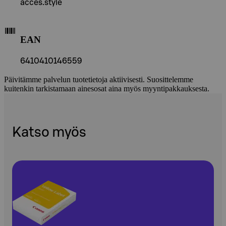
acces.style
EAN
6410410146559
Päivitämme palvelun tuotetietoja aktiivisesti. Suosittelemme
kuitenkin tarkistamaan ainesosat aina myös myyntipakkauksesta.
Katso myös