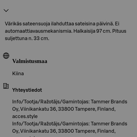
Värikäs sateensuoja ilahduttaa sateisina päivinä. Ei
automaattiavausmekanismia. Halkaisija 97 cm. Pituus
suljettuna n. 33 cm.
Valmistusmaa
Kiina
Yhteystiedot
Info/Tootja/Ražotājs/Gamintojas: Tammer Brands
Oy, Viinikankatu 36, 33800 Tampere, Finland,
acces.style
Info/Tootja/Ražotājs/Gamintojas: Tammer Brands
Oy, Viinikankatu 36, 33800 Tampere, Finland,