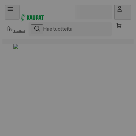
Hyppää sisältöön
Tuotteet