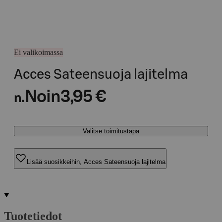
Ei valikoimassa
Acces Sateensuoja lajitelma
Noin
3,95 €
n.
Valitse toimitustapa
Lisää suosikkeihin, Acces Sateensuoja lajitelma
Tuotetiedot