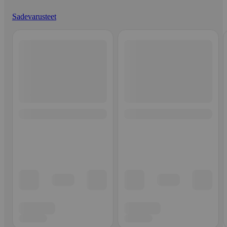
Sadevarusteet
Ohita listaus