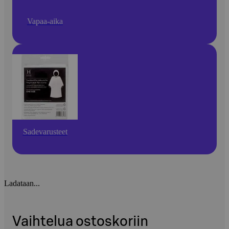
Vapaa-aika
Sadevarusteet
Ladataan...
Vaihtelua ostoskoriin