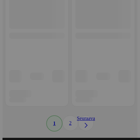
Seuraava
2
1