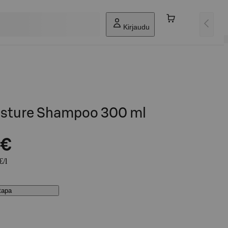
Kirjaudu
sture Shampoo 300 ml
 €
€/l
stapa