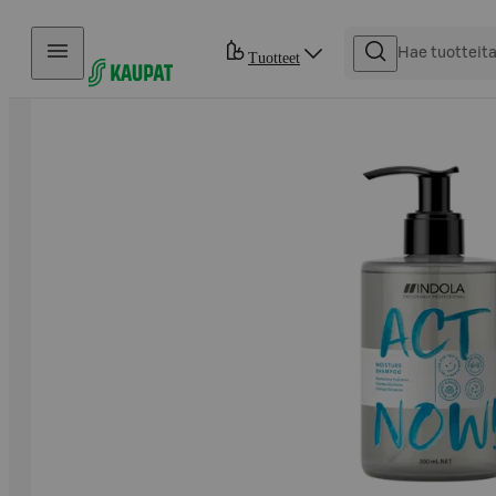
Hyppää sisältöön
Tuotteet