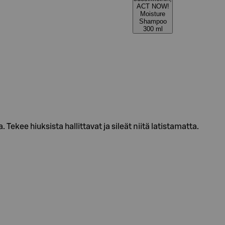
ACT NOW!
Moisture
Shampoo
300 ml
. Tekee hiuksista hallittavat ja sileät niitä latistamatta.