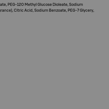
rate, PEG-120 Methyl Glucose Dioleate, Sodium
rance), Citric Acid, Sodium Benzoate, PEG-7 Glycery,