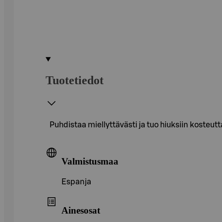
Tuotetiedot
Puhdistaa miellyttävästi ja tuo hiuksiin kosteutta
Valmistusmaa
Espanja
Ainesosat