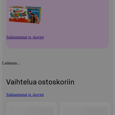
Suklaamunat ja -kuviot
Ladataan...
Vaihtelua ostoskoriin
Suklaamunat ja -kuviot
Ohita listaus