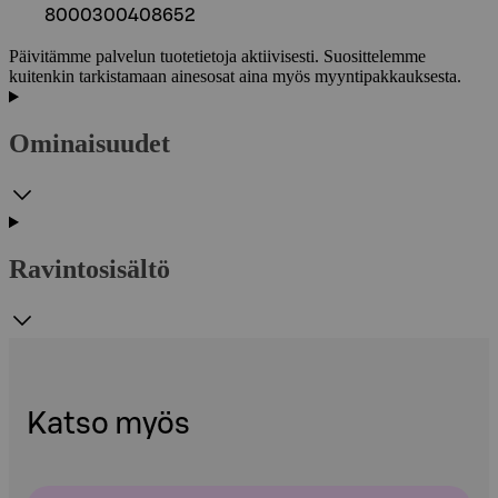
8000300408652
Päivitämme palvelun tuotetietoja aktiivisesti. Suosittelemme
kuitenkin tarkistamaan ainesosat aina myös myyntipakkauksesta.
Ominaisuudet
Ravintosisältö
Katso myös