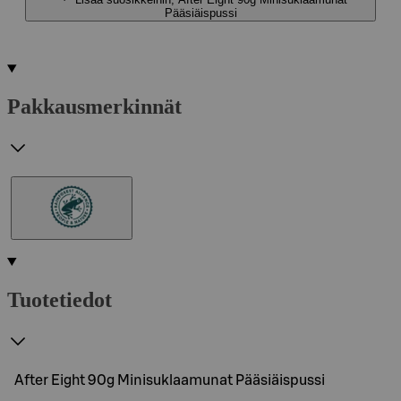
Pääsiäispussi
Pakkausmerkinnät
Tuotetiedot
After Eight 90g Minisuklaamunat Pääsiäispussi