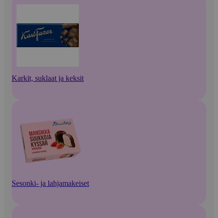
Karkit, suklaat ja keksit
Sesonki- ja lahjamakeiset