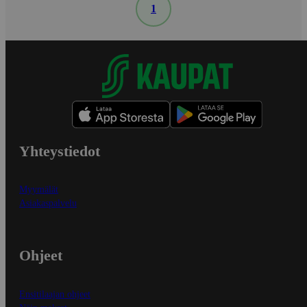
1
Yhteystiedot
Myymälät
Asiakaspalvelu
Ohjeet
Ensitilaajan ohjeet