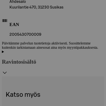
Ahdesalo
Kuurilantie 470, 31230 Susikas
EAN
2005430700009
Päivitämme palvelun tuotetietoja aktiivisesti. Suosittelemme
kuitenkin tarkistamaan ainesosat aina myös myyntipakkauksesta.
Ravintosisältö
Katso myös