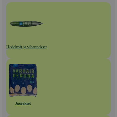
Hedelmät ja vihannekset
Juurekset