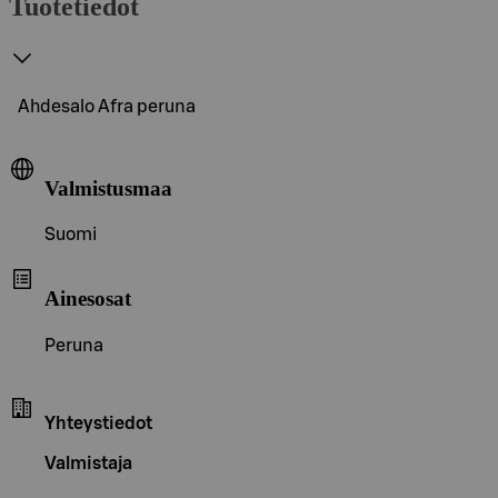
Tuotetiedot
Ahdesalo Afra peruna
Valmistusmaa
Suomi
Ainesosat
Peruna
Yhteystiedot
Valmistaja