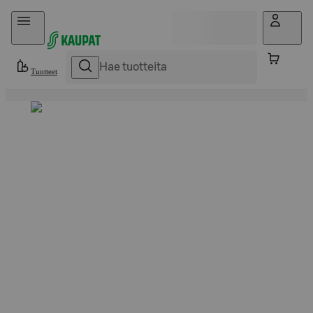
Hyppää sisältöön
Tuotteet