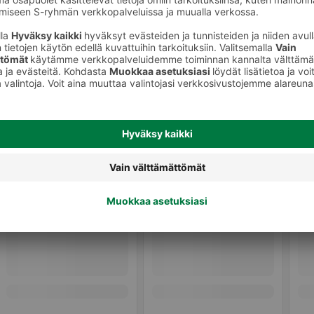
Kurkut