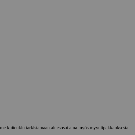
lemme kuitenkin tarkistamaan ainesosat aina myös myyntipakkauksesta.