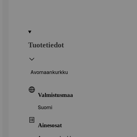
Tuotetiedot
Avomaankurkku
Valmistusmaa
Suomi
Ainesosat