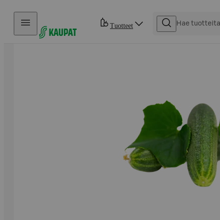
Hyppää sisältöön
Tuotteet