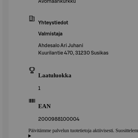
Avomaankurkku
Yhteystiedot
Valmistaja
Ahdesalo Ari Juhani
Kuurilantie 470, 31230 Susikas
Laatuluokka
1
EAN
2000988100004
Päivitämme palvelun tuotetietoja aktiivisesti. Suositte