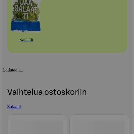
Salaatit
Ladataan...
Vaihtelua ostoskoriin
Salaatit
Ohita listaus