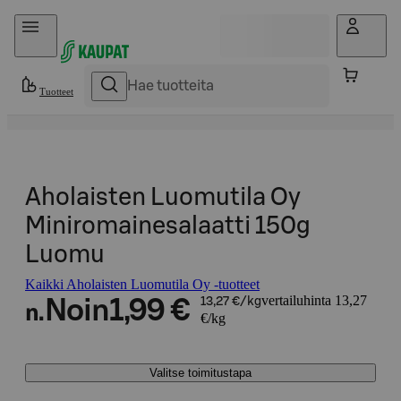
Hyppää sisältöön
Tuotteet
Aholaisten Luomutila Oy
Miniromainesalaatti 150g
Luomu
Kaikki Aholaisten Luomutila Oy -tuotteet
vertailuhinta 13,27
Noin
1,99 €
13,27 €/kg
n.
€/kg
Valitse toimitustapa