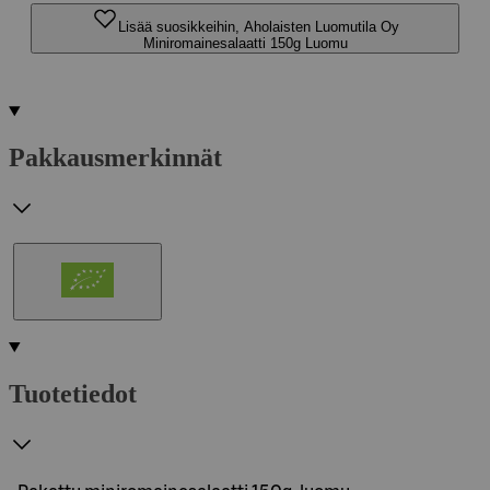
Lisää suosikkeihin, Aholaisten Luomutila Oy
Miniromainesalaatti 150g Luomu
Pakkausmerkinnät
Tuotetiedot