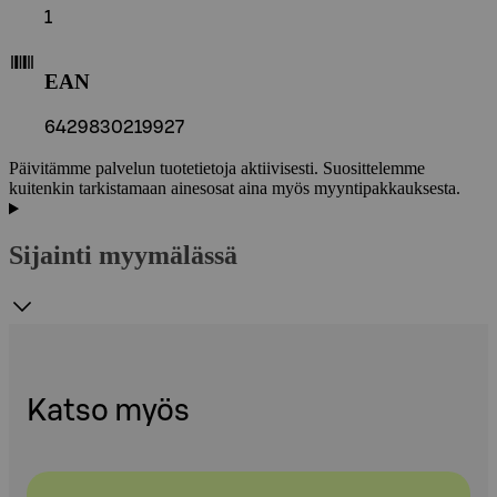
1
EAN
6429830219927
Päivitämme palvelun tuotetietoja aktiivisesti. Suosittelemme
kuitenkin tarkistamaan ainesosat aina myös myyntipakkauksesta.
Sijainti myymälässä
Katso myös