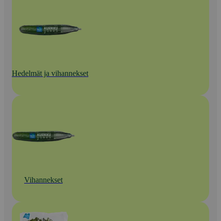
Hedelmät ja vihannekset
Vihannekset