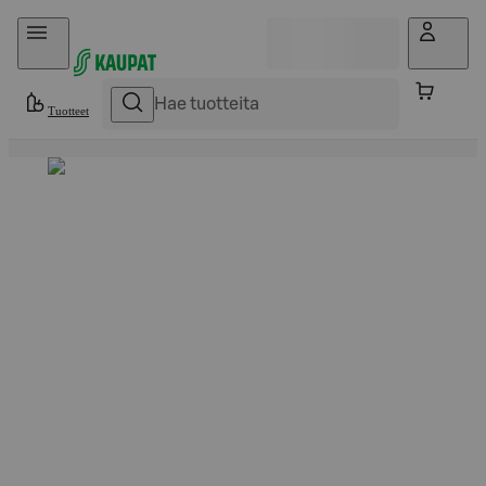
Hyppää sisältöön
Tuotteet