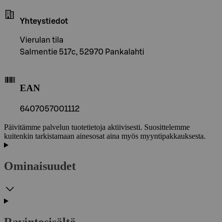
Yhteystiedot
Vierulan tila
Salmentie 517c, 52970 Pankalahti
EAN
6407057001112
Päivitämme palvelun tuotetietoja aktiivisesti. Suosittelemme
kuitenkin tarkistamaan ainesosat aina myös myyntipakkauksesta.
Ominaisuudet
Ravintosisältö