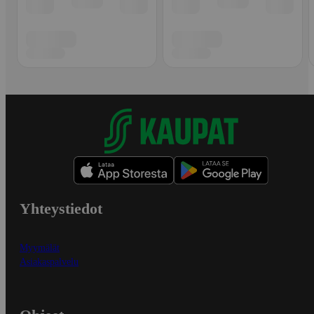
Yhteystiedot
Myymälät
Asiakaspalvelu