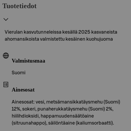
Tuotetiedot
Vierulan kasvutunneleissa kesällä 2025 kasvaneista
ahomansikoista valmistettu kesäinen kuohujuoma
Valmistusmaa
Suomi
Ainesosat
Ainesosat: vesi, metsämansikkatäysmehu (Suomi)
12%, sokeri, punaherukkatäysmehu (Suomi) 2%,
hiilihdioksidi, happamuudensäätöaine
(sitruunahappo), säilöntäaine (kaliumsorbaatti).