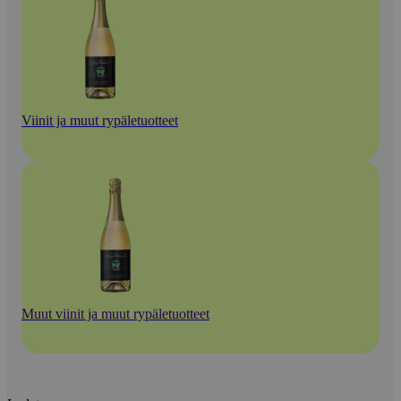
Viinit ja muut rypäletuotteet
Muut viinit ja muut rypäletuotteet