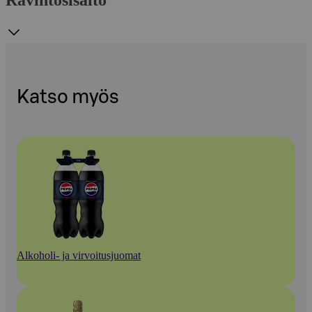
Katso myös
Alkoholi- ja virvoitusjuomat