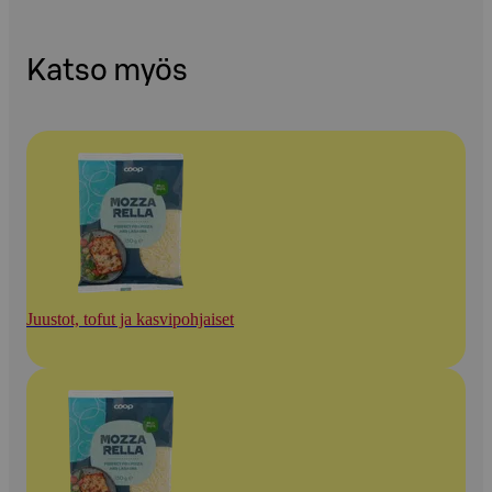
Katso myös
Juustot, tofut ja kasvipohjaiset