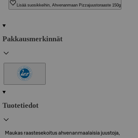
Lisää suosikkeihin, Ahvenanmaan Pizzajuustoraaste 150g
Pakkausmerkinnät
Tuotetiedot
Maukas raastesekoitus ahvenanmaalaisia juustoja,