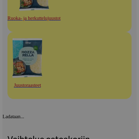
Ruoka- ja herkuttelujuustot
Juustoraasteet
Ladataan...