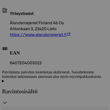
Yhteystiedot
Ålandsmejeriet Finland Ab Oy
Ahtonkaari 3, 21420 Lieto
https://www.alandsmejeriet.fi
EAN
6407204003013
Päivitämme palvelun tuotetietoja aktiivisesti. Suosittelemme
kuitenkin tarkistamaan ainesosat aina myös myyntipakkauksesta.
Ravintosisältö