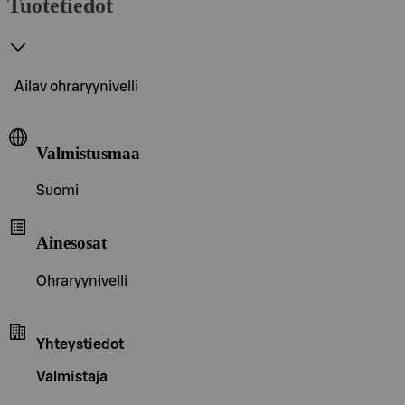
Tuotetiedot
Ailav ohraryynivelli
Valmistusmaa
Suomi
Ainesosat
Ohraryynivelli
Yhteystiedot
Valmistaja