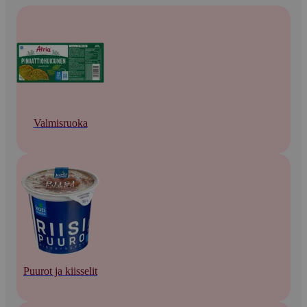
Valmisruoka
Puurot ja kiisselit