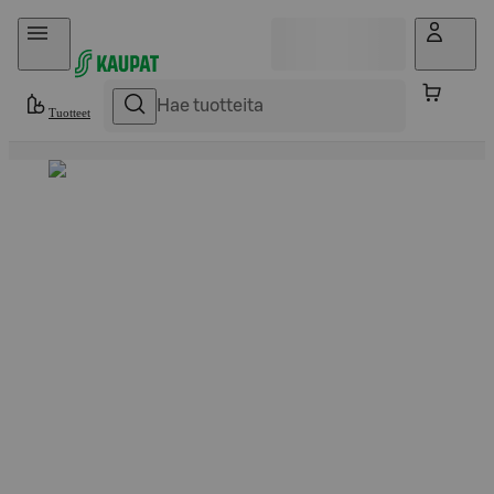
Hyppää sisältöön
Tuotteet