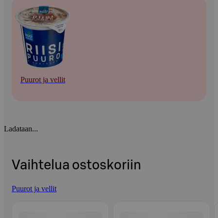
Puurot ja vellit
Ladataan...
Vaihtelua ostoskoriin
Puurot ja vellit
Ohita listaus