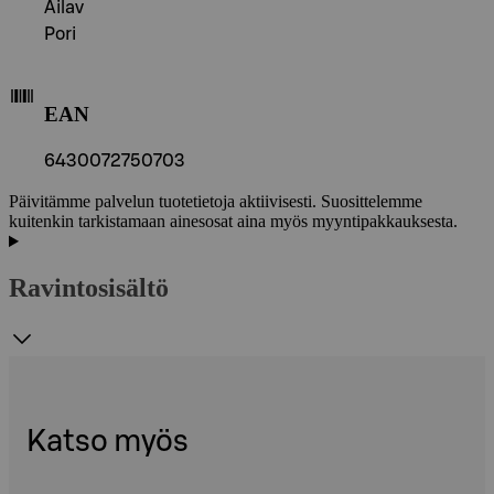
Ailav
Pori
EAN
6430072750703
Päivitämme palvelun tuotetietoja aktiivisesti. Suosittelemme
kuitenkin tarkistamaan ainesosat aina myös myyntipakkauksesta.
Ravintosisältö
Katso myös