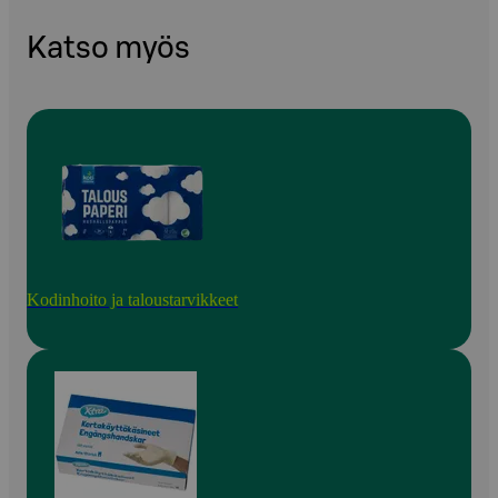
Katso myös
Kodinhoito ja taloustarvikkeet