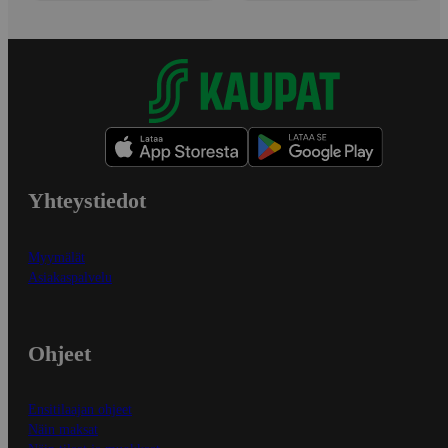
Yhteystiedot
Myymälät
Asiakaspalvelu
Ohjeet
Ensitilaajan ohjeet
Näin maksat