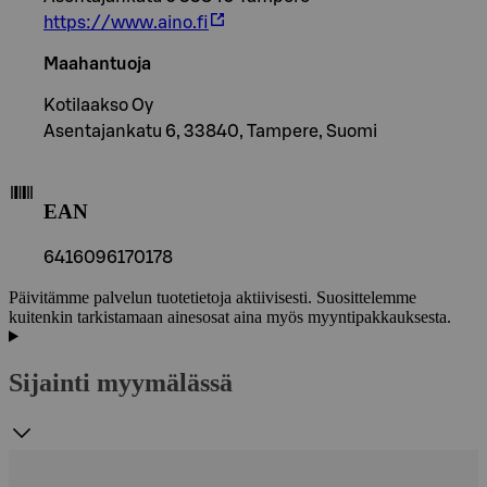
https://www.aino.fi
Maahantuoja
Kotilaakso Oy
Asentajankatu 6, 33840, Tampere, Suomi
EAN
6416096170178
Päivitämme palvelun tuotetietoja aktiivisesti. Suosittelemme
kuitenkin tarkistamaan ainesosat aina myös myyntipakkauksesta.
Sijainti myymälässä