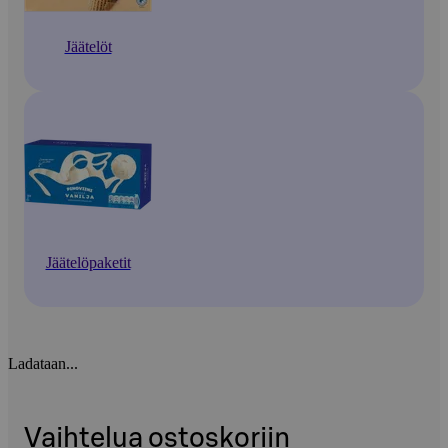
Jäätelöt
Jäätelöpaketit
Ladataan...
Vaihtelua ostoskoriin