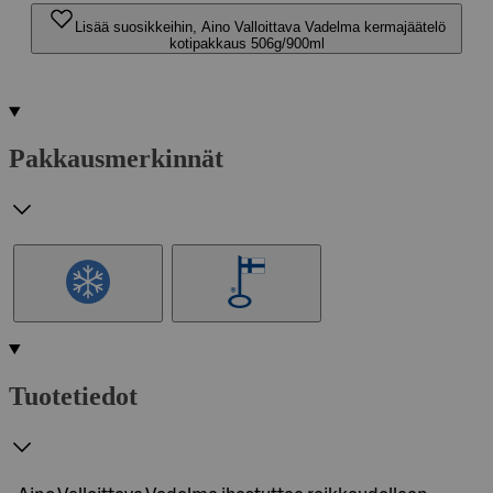
Lisää suosikkeihin, Aino Valloittava Vadelma kermajäätelö
kotipakkaus 506g/900ml
Pakkausmerkinnät
Tuotetiedot