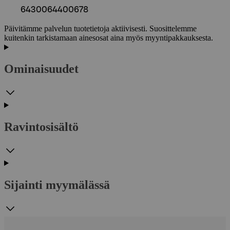
6430064400678
Päivitämme palvelun tuotetietoja aktiivisesti. Suosittelemme
kuitenkin tarkistamaan ainesosat aina myös myyntipakkauksesta.
Ominaisuudet
Ravintosisältö
Sijainti myymälässä