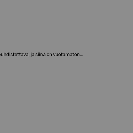
 puhdistettava, ja siinä on vuotamaton…