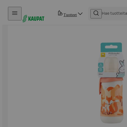
Hyppää sisältöön
Tuotteet