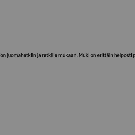
ron juomahetkiin ja retkille mukaan. Muki on erittäin helposti