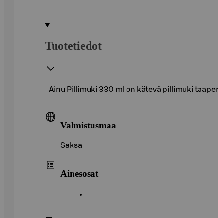
Tuotetiedot
Ainu Pillimuki 330 ml on kätevä pillimuki taape
Valmistusmaa
Saksa
Ainesosat