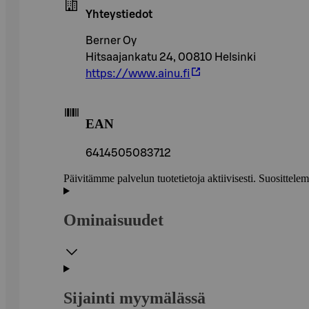
Yhteystiedot
Berner Oy
Hitsaajankatu 24, 00810 Helsinki
https://www.ainu.fi
EAN
6414505083712
Päivitämme palvelun tuotetietoja aktiivisesti. Suositte
Ominaisuudet
Sijainti myymälässä