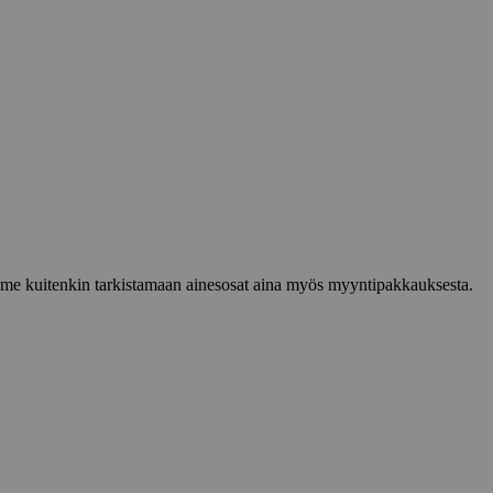
lemme kuitenkin tarkistamaan ainesosat aina myös myyntipakkauksesta.