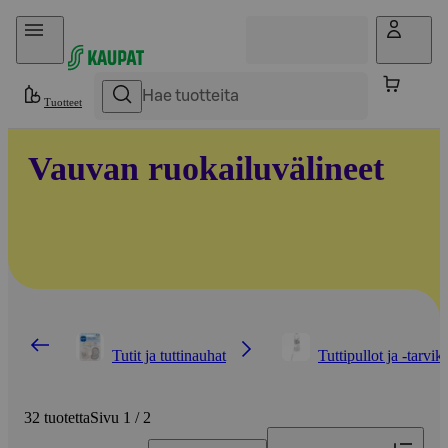
Hyppää sisältöön
Tuotteet
Vauvan ruokailuvälineet
Tutit ja tuttinauhat
Tuttipullot ja -tarvik
32 tuotetta
Sivu 1 / 2