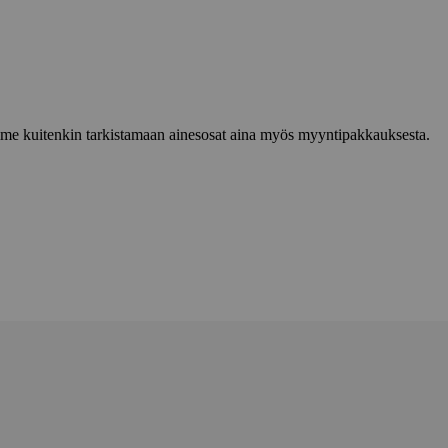
lemme kuitenkin tarkistamaan ainesosat aina myös myyntipakkauksesta.