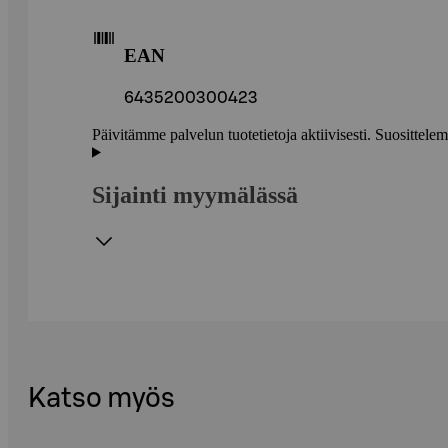
EAN
6435200300423
Päivitämme palvelun tuotetietoja aktiivisesti. Suositte
Sijainti myymälässä
Katso myös