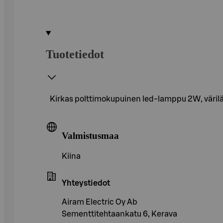
Tuotetiedot
Kirkas polttimokupuinen led-lamppu 2W, värilä
Valmistusmaa
Kiina
Yhteystiedot
Airam Electric Oy Ab
Sementtitehtaankatu 6, Kerava