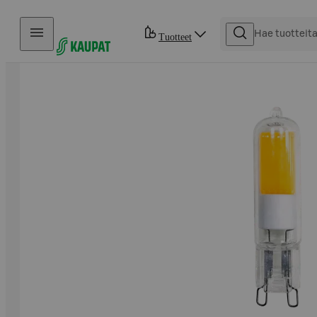
Hyppää sisältöön
Tuotteet