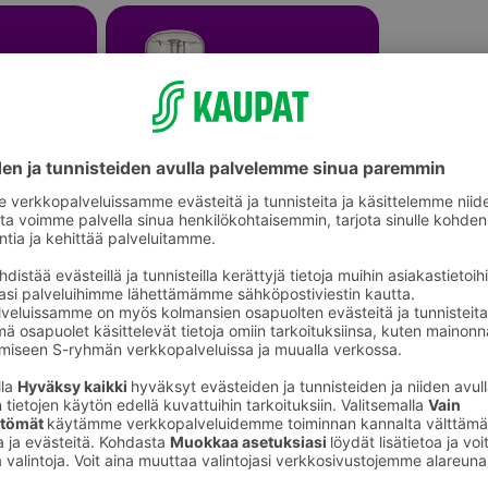
Lamput