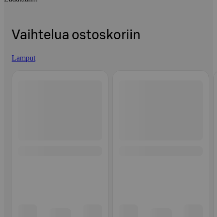
Vaihtelua ostoskoriin
Lamput
Ohita listaus