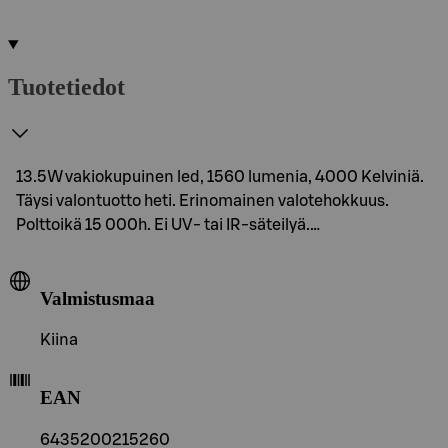
Tuotetiedot
13.5W vakiokupuinen led, 1560 lumenia, 4000 Kelviniä.
Täysi valontuotto heti. Erinomainen valotehokkuus.
Polttoikä 15 000h. Ei UV- tai IR-säteilyä.…
Valmistusmaa
Kiina
EAN
6435200215260