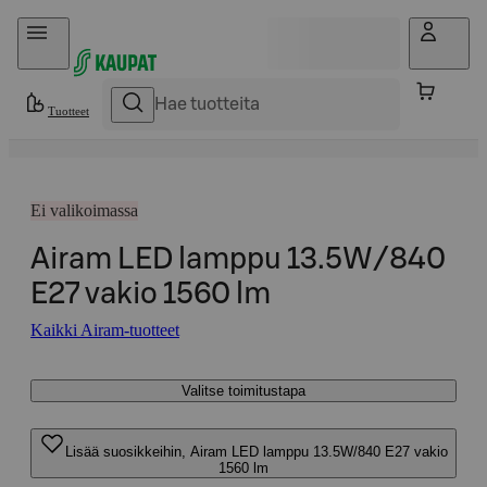
Hyppää sisältöön
Tuotteet
Ei valikoimassa
Airam LED lamppu 13.5W/840
E27 vakio 1560 lm
Kaikki Airam-tuotteet
Valitse toimitustapa
Lisää suosikkeihin, Airam LED lamppu 13.5W/840 E27 vakio
1560 lm