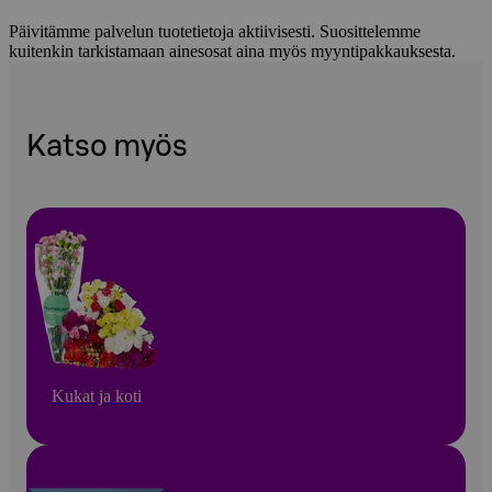
Päivitämme palvelun tuotetietoja aktiivisesti. Suosittelemme
kuitenkin tarkistamaan ainesosat aina myös myyntipakkauksesta.
Katso myös
Kukat ja koti