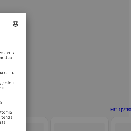
Muut parist