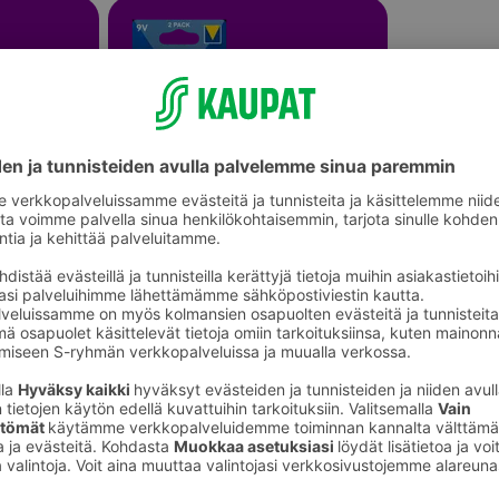
Muut paristot