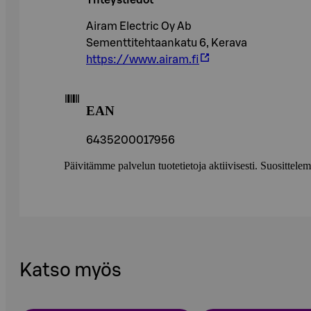
Yhteystiedot
Airam Electric Oy Ab
Sementtitehtaankatu 6, Kerava
https://www.airam.fi
EAN
6435200017956
Päivitämme palvelun tuotetietoja aktiivisesti. Suositte
Katso myös