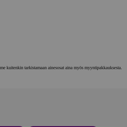
lemme kuitenkin tarkistamaan ainesosat aina myös myyntipakkauksesta.