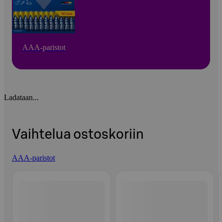
AAA-paristot
Ladataan...
Vaihtelua ostoskoriin
AAA-paristot
Ohita listaus