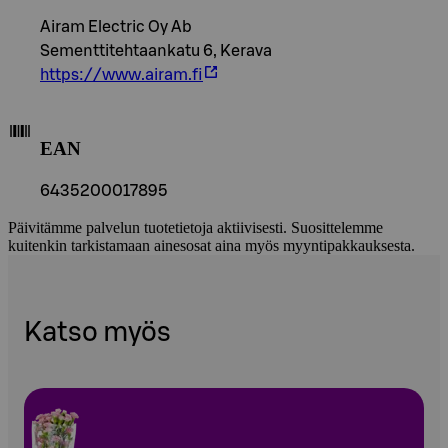
Airam Electric Oy Ab
Sementtitehtaankatu 6, Kerava
https://www.airam.fi
EAN
6435200017895
Päivitämme palvelun tuotetietoja aktiivisesti. Suosittelemme
kuitenkin tarkistamaan ainesosat aina myös myyntipakkauksesta.
Katso myös