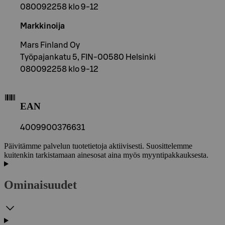
080092258 klo 9-12
Markkinoija
Mars Finland Oy
Työpajankatu 5, FIN-00580 Helsinki
080092258 klo 9-12
EAN
4009900376631
Päivitämme palvelun tuotetietoja aktiivisesti. Suosittelemme
kuitenkin tarkistamaan ainesosat aina myös myyntipakkauksesta.
Ominaisuudet