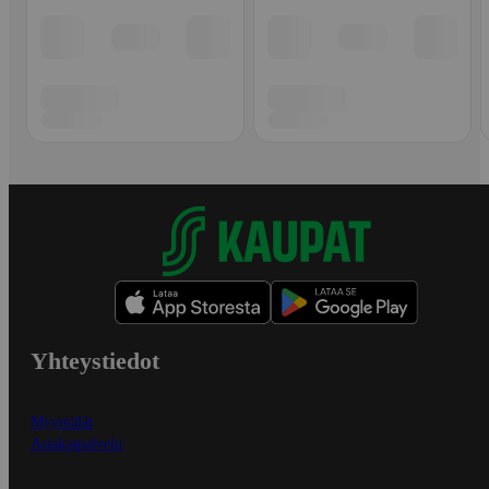
Yhteystiedot
Myymälät
Asiakaspalvelu