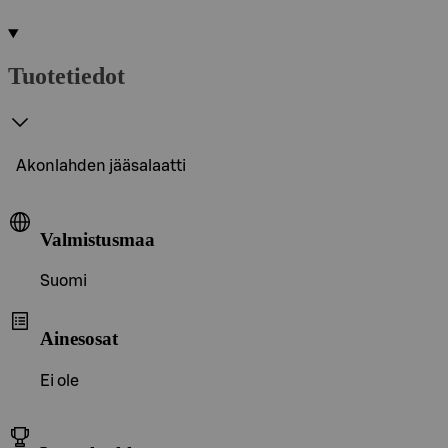
Tuotetiedot
Akonlahden jääsalaatti
Valmistusmaa
Suomi
Ainesosat
Ei ole