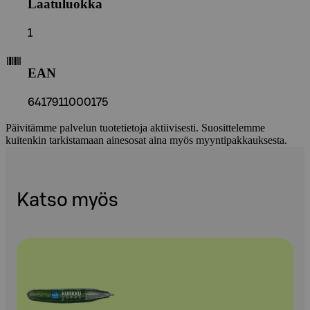
Laatuluokka
1
EAN
6417911000175
Päivitämme palvelun tuotetietoja aktiivisesti. Suosittelemme
kuitenkin tarkistamaan ainesosat aina myös myyntipakkauksesta.
Katso myös