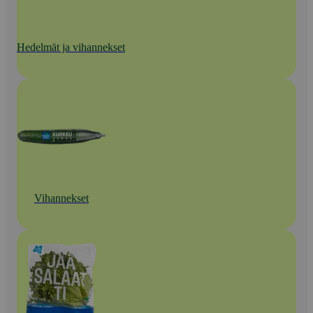
Hedelmät ja vihannekset
Vihannekset