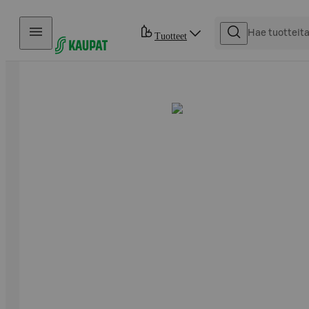
Hyppää sisältöön
Tuotteet