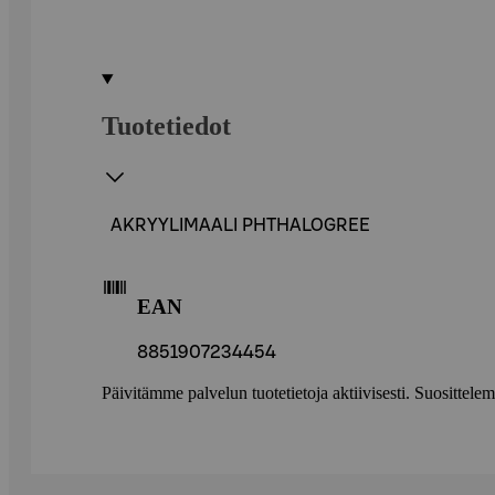
Tuotetiedot
AKRYYLIMAALI PHTHALOGREE
EAN
8851907234454
Päivitämme palvelun tuotetietoja aktiivisesti. Suositte