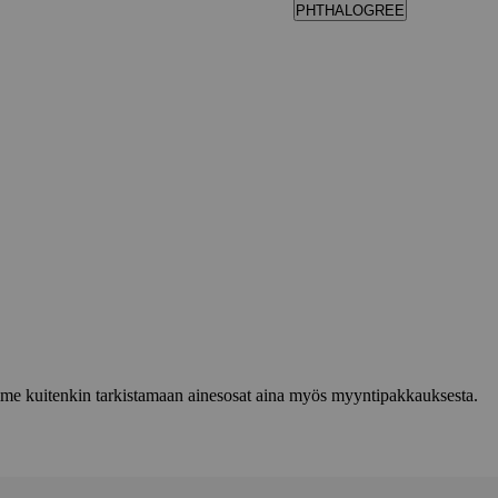
PHTHALOGREE
lemme kuitenkin tarkistamaan ainesosat aina myös myyntipakkauksesta.