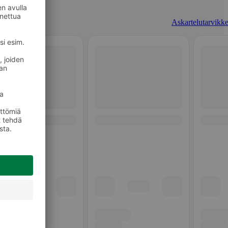
Askartelutarvikke