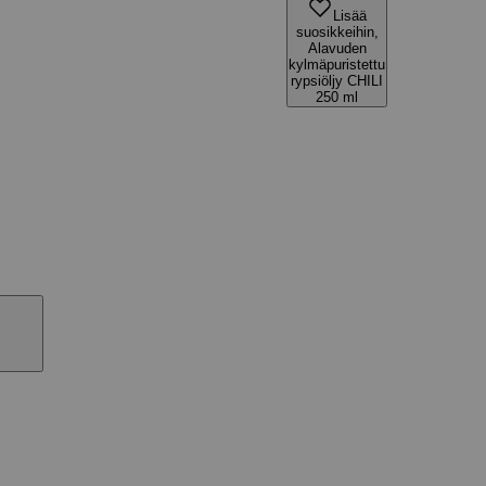
Lisää
suosikkeihin,
Alavuden
kylmäpuristettu
rypsiöljy CHILI
250 ml