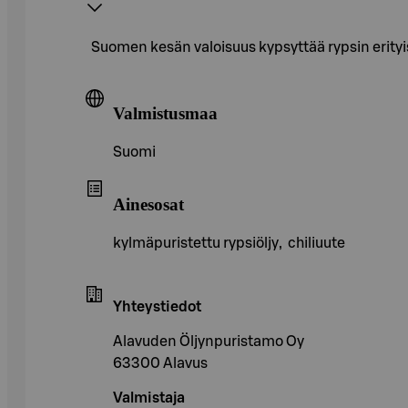
Suomen kesän valoisuus kypsyttää rypsin erityis
Valmistusmaa
Suomi
Ainesosat
kylmäpuristettu rypsiöljy, chiliuute
Yhteystiedot
Alavuden Öljynpuristamo Oy
63300 Alavus
Valmistaja