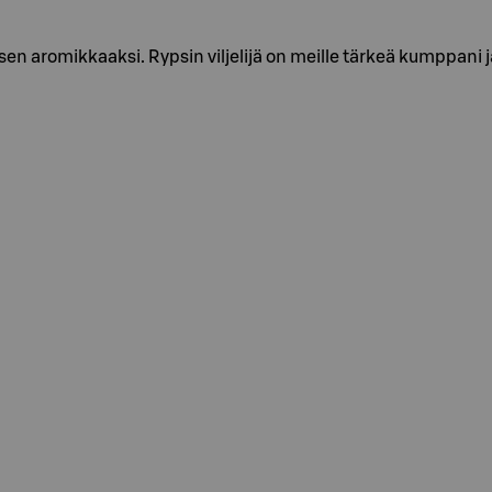
en aromikkaaksi. Rypsin viljelijä on meille tärkeä kumppani j