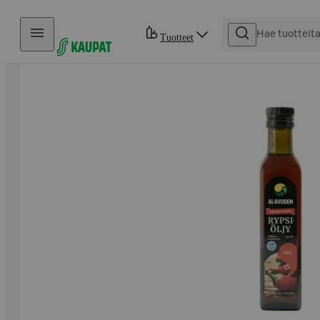
Hyppää sisältöön
Tuotteet