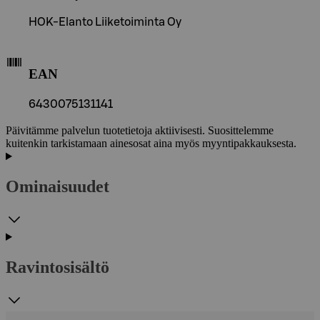
HOK-Elanto Liiketoiminta Oy
EAN
6430075131141
Päivitämme palvelun tuotetietoja aktiivisesti. Suosittelemme
kuitenkin tarkistamaan ainesosat aina myös myyntipakkauksesta.
Ominaisuudet
Ravintosisältö