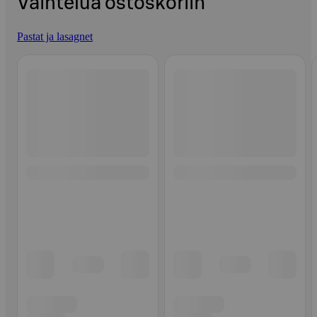
Vaihtelua ostoskoriin
Pastat ja lasagnet
Ohita listaus