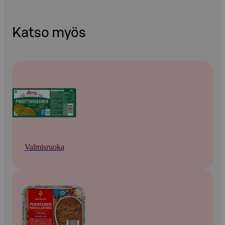
Katso myös
Valmisruoka