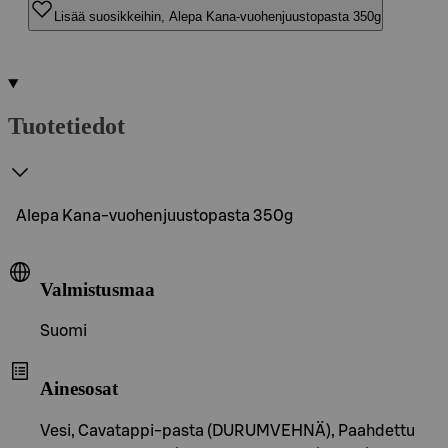
Lisää suosikkeihin, Alepa Kana-vuohenjuustopasta 350g
Tuotetiedot
Alepa Kana-vuohenjuustopasta 350g
Valmistusmaa
Suomi
Ainesosat
Vesi, Cavatappi-pasta (DURUMVEHNÄ), Paahdettu