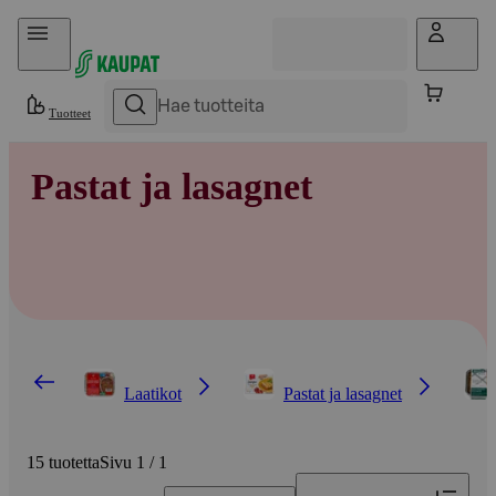
Hyppää sisältöön
Tuotteet
Pastat ja lasagnet
Laatikot
Pastat ja lasagnet
15 tuotetta
Sivu 1 / 1