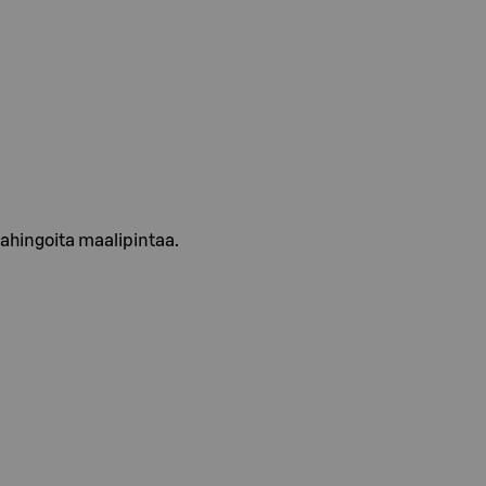
vahingoita maalipintaa.