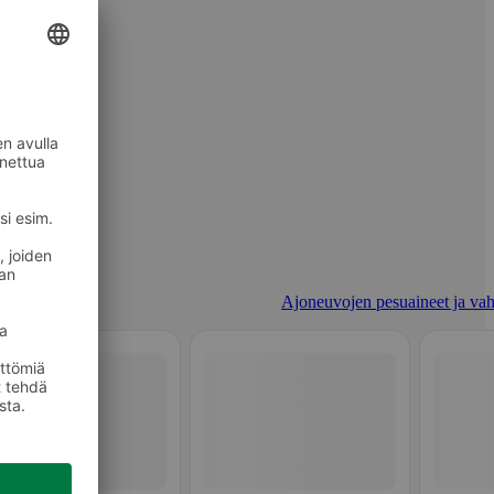
Ajoneuvojen pesuaineet ja vah