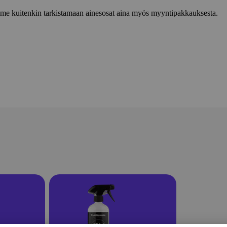
lemme kuitenkin tarkistamaan ainesosat aina myös myyntipakkauksesta.