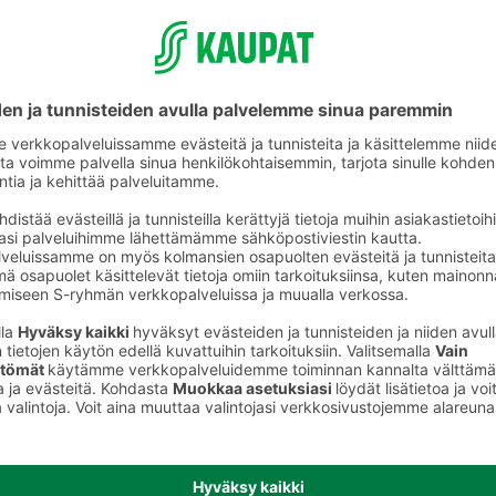
Ajoneuvojen pesuaineet ja vahat