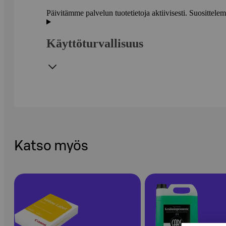
Päivitämme palvelun tuotetietoja aktiivisesti. Suositte
Käyttöturvallisuus
Katso myös