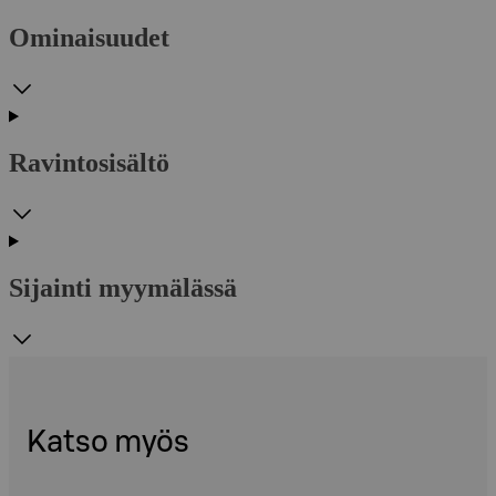
Ominaisuudet
Ravintosisältö
Sijainti myymälässä
Katso myös