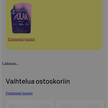
Emmental-juustot
Ladataan...
Vaihtelua ostoskoriin
Emmental-juustot
Ohita listaus