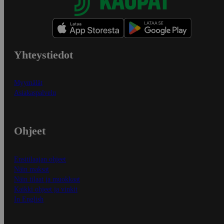
Yhteystiedot
Myymälät
Asiakaspalvelu
Ohjeet
Ensitilaajan ohjeet
Näin maksat
Näin tilaat ja muokkaat
Kaikki ohjeet ja vinkit
In English