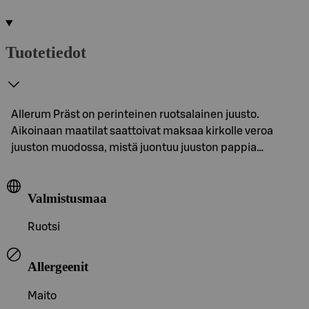
Tuotetiedot
Allerum Präst on perinteinen ruotsalainen juusto.
Aikoinaan maatilat saattoivat maksaa kirkolle veroa
juuston muodossa, mistä juontuu juuston pappia…
Valmistusmaa
Ruotsi
Allergeenit
Maito