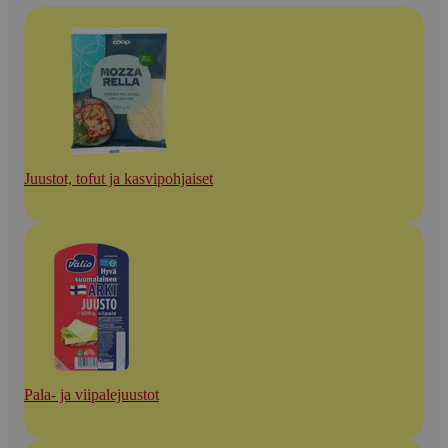
Juustot, tofut ja kasvipohjaiset
Pala- ja viipalejuustot