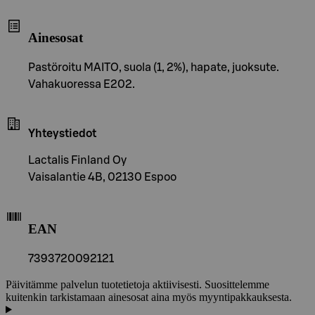
Ainesosat
Pastöroitu MAITO, suola (1, 2%), hapate, juoksute.
Vahakuoressa E202.
Yhteystiedot
Lactalis Finland Oy
Vaisalantie 4B, 02130 Espoo
EAN
7393720092121
Päivitämme palvelun tuotetietoja aktiivisesti. Suosittelemme
kuitenkin tarkistamaan ainesosat aina myös myyntipakkauksesta.