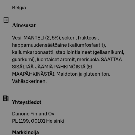
Belgia
Ainesosat
Vesi, MANTELI (2, 5%), sokeri, fruktoosi,
happamuudensäätöaine (kaliumfosfaatit),
kaliumkarbonaatti, stabilointiaineet (gellaanikumi,
guarkumi), luontaiset aromit, merisuola. SAATTAA
SISÄLTÄÄ JÄÄMIÄ PÄHKINÖISTÄ (EI
MAAPÄHKINÄSTÄ). Maidoton ja gluteeniton.
Vähäsokerinen.
Yhteystiedot
Danone Finland Oy
PL 1199, 00101 Helsinki
Markkinoija