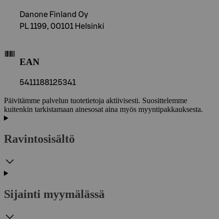
Danone Finland Oy
PL 1199, 00101 Helsinki
EAN
5411188125341
Päivitämme palvelun tuotetietoja aktiivisesti. Suosittelemme
kuitenkin tarkistamaan ainesosat aina myös myyntipakkauksesta.
Ravintosisältö
Sijainti myymälässä