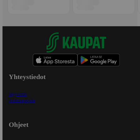
Yhteystiedot
Myymälät
Asiakaspalvelu
Ohjeet