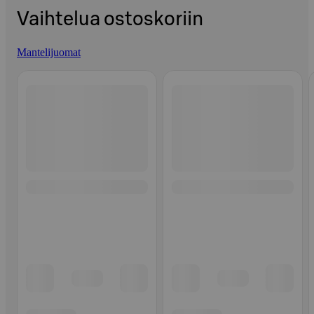
Vaihtelua ostoskoriin
Mantelijuomat
Ohita listaus