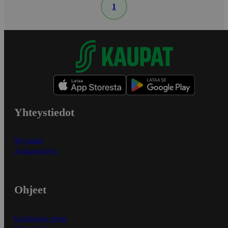
1
Yhteystiedot
Myymälät
Asiakaspalvelu
Ohjeet
Ensitilaajan ohjeet