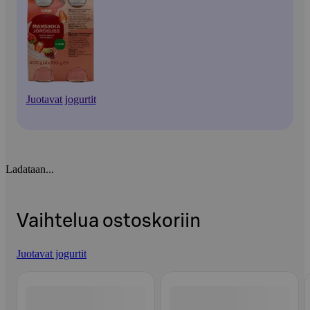
Juotavat jogurtit
Ladataan...
Vaihtelua ostoskoriin
Juotavat jogurtit
Ohita listaus