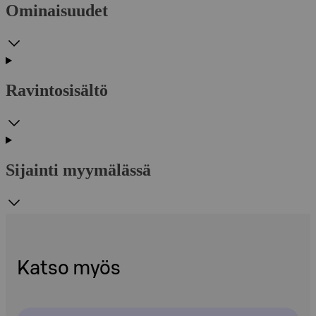
Ominaisuudet
Ravintosisältö
Sijainti myymälässä
Katso myös