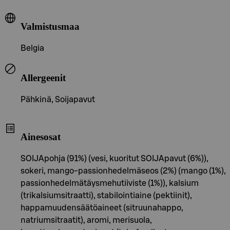
Valmistusmaa
Belgia
Allergeenit
Pähkinä, Soijapavut
Ainesosat
SOIJApohja (91%) (vesi, kuoritut SOIJApavut (6%)),
sokeri, mango-passionhedelmäseos (2%) (mango (1%),
passionhedelmätäysmehutiiviste (1%)), kalsium
(trikalsiumsitraatti), stabilointiaine (pektiinit),
happamuudensäätöaineet (sitruunahappo,
natriumsitraatit), aromi, merisuola,