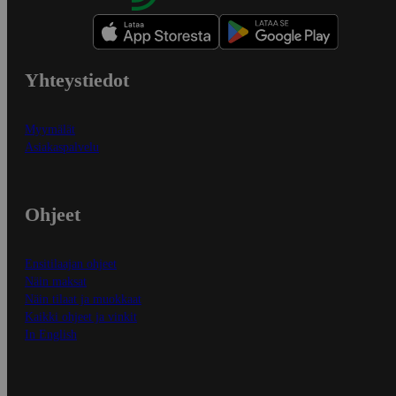
Yhteystiedot
Myymälät
Asiakaspalvelu
Ohjeet
Ensitilaajan ohjeet
Näin maksat
Näin tilaat ja muokkaat
Kaikki ohjeet ja vinkit
In English