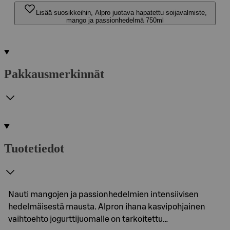
Lisää suosikkeihin, Alpro juotava hapatettu soijavalmiste,
mango ja passionhedelmä 750ml
Pakkausmerkinnät
Tuotetiedot
Nauti mangojen ja passionhedelmien intensiivisen
hedelmäisestä mausta. Alpron ihana kasvipohjainen
vaihtoehto jogurttijuomalle on tarkoitettu…