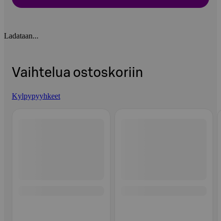
Ladataan...
Vaihtelua ostoskoriin
Kylpypyyhkeet
Ohita listaus