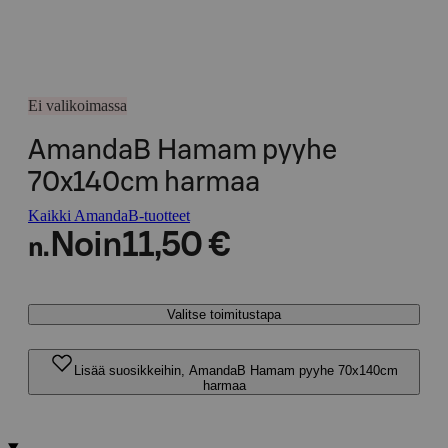
Ei valikoimassa
AmandaB Hamam pyyhe
70x140cm harmaa
Kaikki AmandaB-tuotteet
Noin
11,50 €
n.
Valitse toimitustapa
Lisää suosikkeihin, AmandaB Hamam pyyhe 70x140cm
harmaa