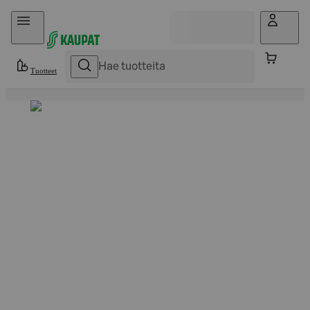
Hyppää sisältöön
Tuotteet