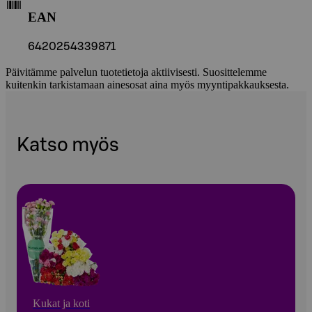
EAN
6420254339871
Päivitämme palvelun tuotetietoja aktiivisesti. Suosittelemme
kuitenkin tarkistamaan ainesosat aina myös myyntipakkauksesta.
Katso myös
Kukat ja koti