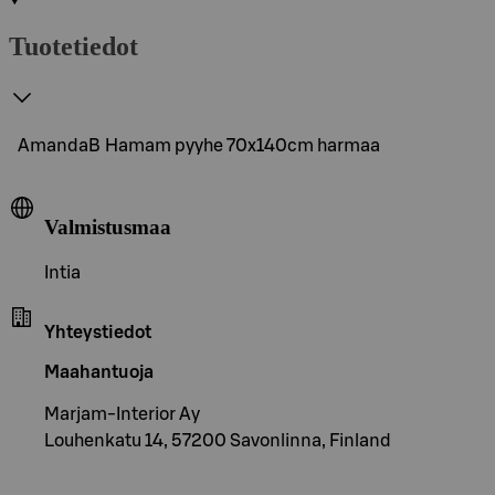
Tuotetiedot
AmandaB Hamam pyyhe 70x140cm harmaa
Valmistusmaa
Intia
Yhteystiedot
Maahantuoja
Marjam-Interior Ay
Louhenkatu 14, 57200 Savonlinna, Finland