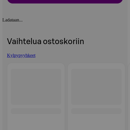
Ladataan...
Vaihtelua ostoskoriin
Kylpypyyhkeet
Ohita listaus