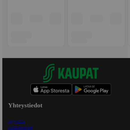
Yhteystiedot
Myymälät
Asiakaspalvelu