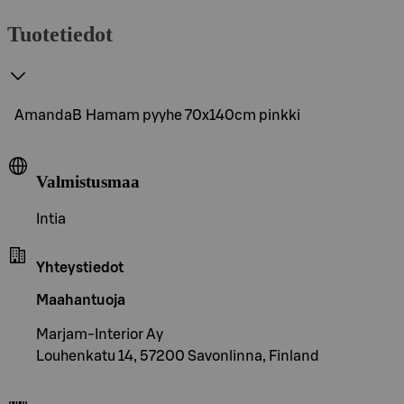
Tuotetiedot
AmandaB Hamam pyyhe 70x140cm pinkki
Valmistusmaa
Intia
Yhteystiedot
Maahantuoja
Marjam-Interior Ay
Louhenkatu 14, 57200 Savonlinna, Finland