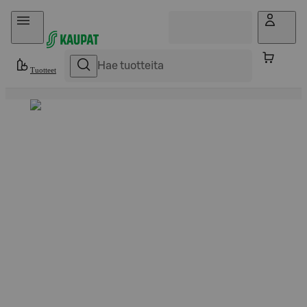
Hyppää sisältöön
Tuotteet