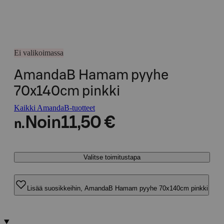
Ei valikoimassa
AmandaB Hamam pyyhe
70x140cm pinkki
Kaikki AmandaB-tuotteet
Noin
11,50 €
n.
Valitse toimitustapa
Lisää suosikkeihin, AmandaB Hamam pyyhe 70x140cm pinkki