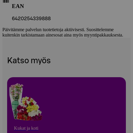
EAN
6420254339888
Päivitämme palvelun tuotetietoja aktiivisesti. Suosittelemme
kuitenkin tarkistamaan ainesosat aina myös myyntipakkauksesta.
Katso myös
Kukat ja koti