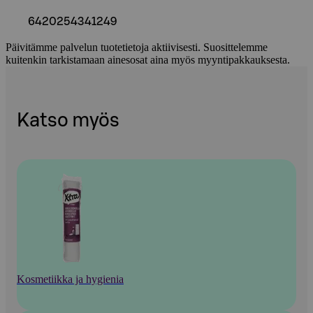
6420254341249
Päivitämme palvelun tuotetietoja aktiivisesti. Suosittelemme
kuitenkin tarkistamaan ainesosat aina myös myyntipakkauksesta.
Katso myös
Kosmetiikka ja hygienia