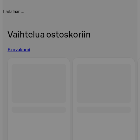
Ladataan...
Vaihtelua ostoskoriin
Korvakorut
Ohita listaus