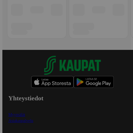
Yhteystiedot
Myymälät
Asiakaspalvelu