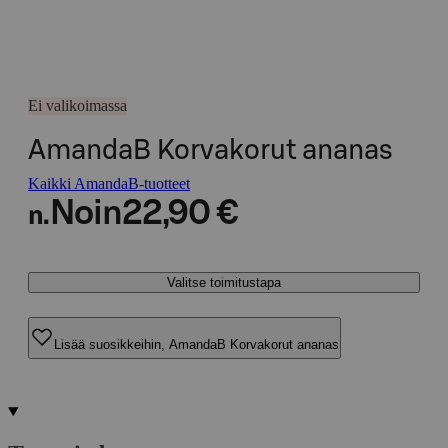
Ei valikoimassa
AmandaB Korvakorut ananas
Kaikki AmandaB-tuotteet
Noin
22,90 €
n.
Valitse toimitustapa
Lisää suosikkeihin, AmandaB Korvakorut ananas