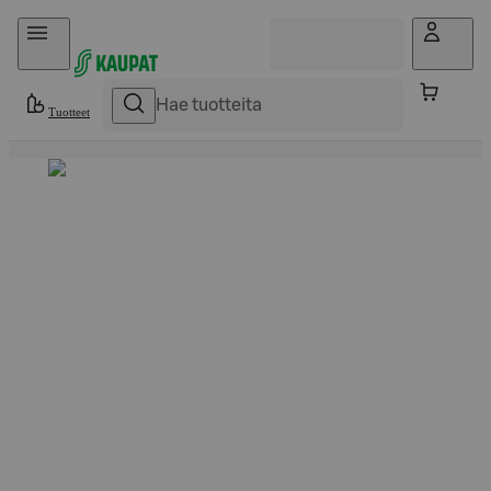
Hyppää sisältöön
Tuotteet