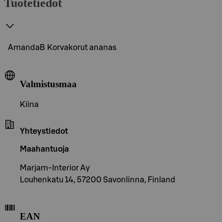
Tuotetiedot
AmandaB Korvakorut ananas
Valmistusmaa
Kiina
Yhteystiedot
Maahantuoja
Marjam-Interior Ay
Louhenkatu 14, 57200 Savonlinna, Finland
EAN