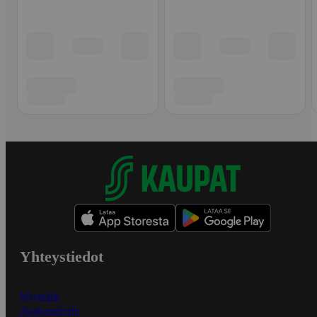
Yhteystiedot
Myymälät
Asiakaspalvelu