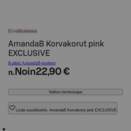
Ei valikoimassa
AmandaB Korvakorut pink
EXCLUSIVE
Kaikki AmandaB-tuotteet
Noin
22,90 €
n.
Valitse toimitustapa
Lisää suosikkeihin, AmandaB Korvakorut pink EXCLUSIVE