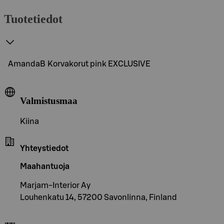
Tuotetiedot
AmandaB Korvakorut pink EXCLUSIVE
Valmistusmaa
Kiina
Yhteystiedot
Maahantuoja
Marjam-Interior Ay
Louhenkatu 14, 57200 Savonlinna, Finland