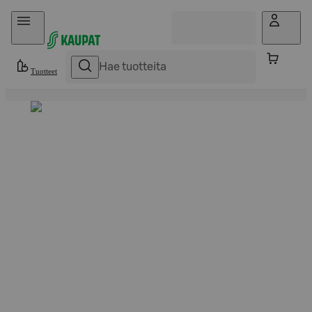
Hyppää sisältöön
Tuotteet