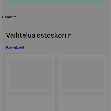
Ladataan...
Vaihtelua ostoskoriin
Korvakorut
Ohita listaus