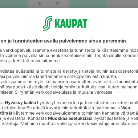
Korvakorut