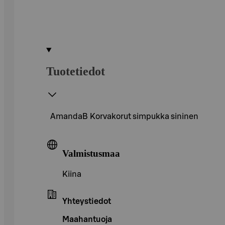
Tuotetiedot
AmandaB Korvakorut simpukka sininen
Valmistusmaa
Kiina
Yhteystiedot
Maahantuoja