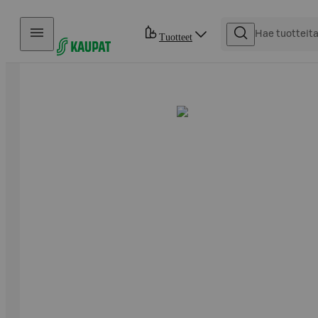
Hyppää sisältöön
Tuotteet