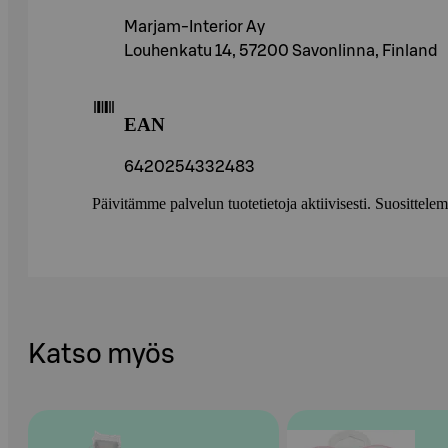
Marjam-Interior Ay
Louhenkatu 14, 57200 Savonlinna, Finland
EAN
6420254332483
Päivitämme palvelun tuotetietoja aktiivisesti. Suositte
Katso myös