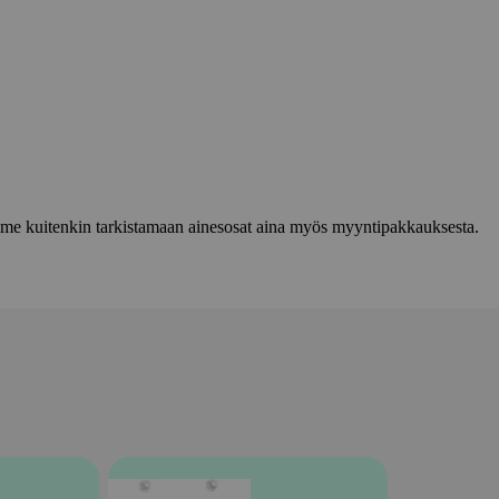
lemme kuitenkin tarkistamaan ainesosat aina myös myyntipakkauksesta.