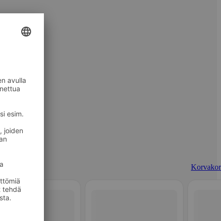
Korvakor