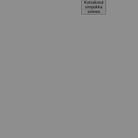
Korvakorut
simpukka
sininen