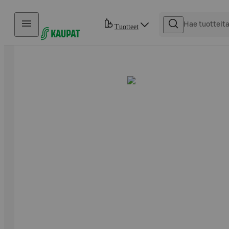
Hyppää sisältöön
Tuotteet