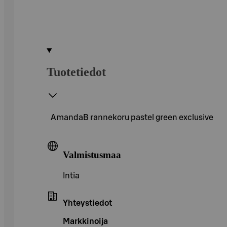
Tuotetiedot
AmandaB rannekoru pastel green exclusive
Valmistusmaa
Intia
Yhteystiedot
Markkinoija