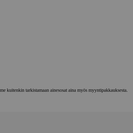
lemme kuitenkin tarkistamaan ainesosat aina myös myyntipakkauksesta.