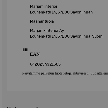
Marjam Interior
Louhenkatu 14, 57200 Savonlinnan
Maahantuoja
Marjam-Interior Ay
Louhenkatu 14, 57200 Savonlinna, Suomi
EAN
6420254321685
Päivitämme palvelun tuotetietoja aktiivisesti. Suositte