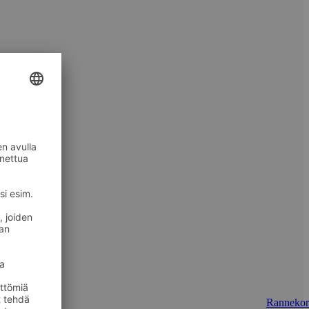
Rannekor