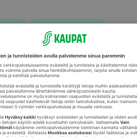
Rannekorut