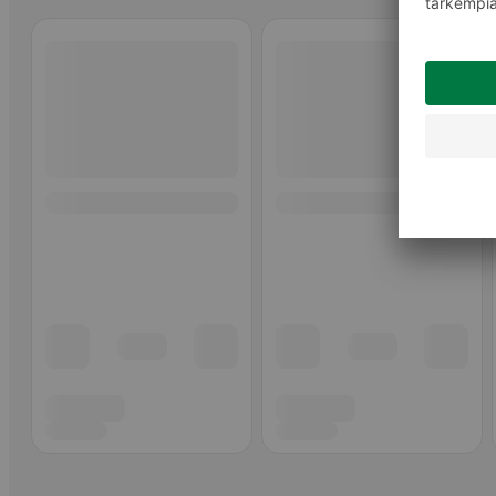
Ohita listaus