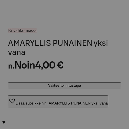
Ei valikoimassa
AMARYLLIS PUNAINEN yksi
vana
Noin
4,00 €
n.
Valitse toimitustapa
Lisää suosikkeihin, AMARYLLIS PUNAINEN yksi vana