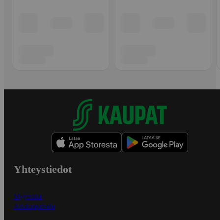
Yhteystiedot
Myymälät
Asiakaspalvelu