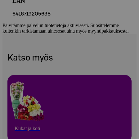
EAN
6416719205638
Päivitämme palvelun tuotetietoja aktiivisesti. Suosittelemme
kuitenkin tarkistamaan ainesosat aina myös myyntipakkauksesta.
Katso myös
Kukat ja koti