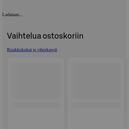
Ladataan...
Vaihtelua ostoskoriin
Ruukkukukat ja viherkasvit
Ohita listaus