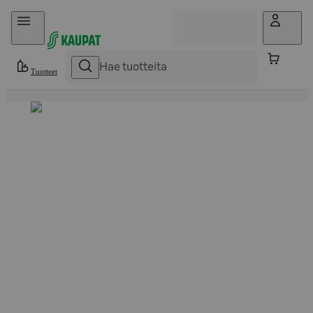
Hyppää sisältöön
Tuotteet