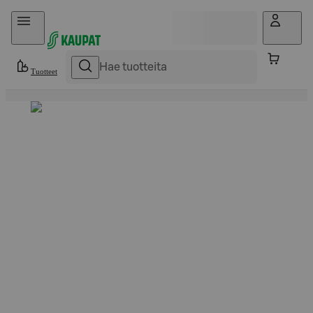
Hyppää sisältöön
Tuotteet