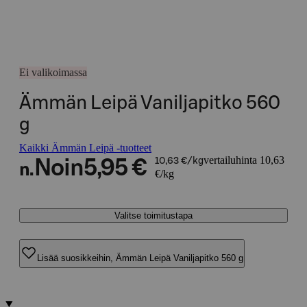
Ei valikoimassa
Ämmän Leipä Vaniljapitko 560
g
Kaikki Ämmän Leipä -tuotteet
vertailuhinta 10,63
Noin
5,95 €
10,63 €/kg
n.
€/kg
Valitse toimitustapa
Lisää suosikkeihin, Ämmän Leipä Vaniljapitko 560 g