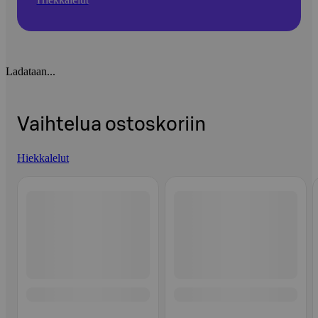
Ladataan...
Vaihtelua ostoskoriin
Hiekkalelut
Ohita listaus