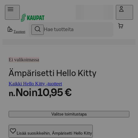
Hyppää sisältöön
Tuotteet
Ei valikoimassa
Ämpärisetti Hello Kitty
Kaikki Hello Kitty -tuotteet
Noin
10,95 €
n.
Valitse toimitustapa
Lisää suosikkeihin, Ämpärisetti Hello Kitty