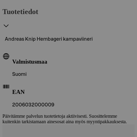
Tuotetiedot
Andreas Knip Hembageri kampaviineri
Valmistusmaa
Suomi
EAN
2006032000009
Päivitämme palvelun tuotetietoja aktiivisesti. Suosittelemme
kuitenkin tarkistamaan ainesosat aina myös myyntipakkauksesta.