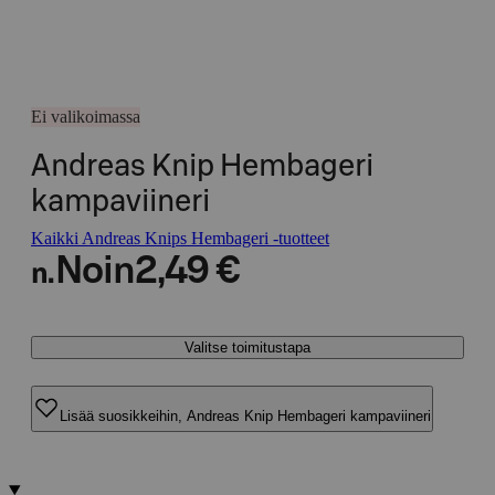
Ei valikoimassa
Andreas Knip Hembageri
kampaviineri
Kaikki Andreas Knips Hembageri -tuotteet
Noin
2,49 €
n.
Valitse toimitustapa
Lisää suosikkeihin, Andreas Knip Hembageri kampaviineri