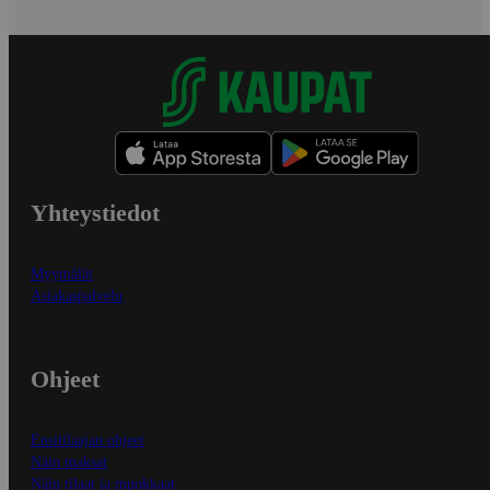
Yhteystiedot
Myymälät
Asiakaspalvelu
Ohjeet
Ensitilaajan ohjeet
Näin maksat
Näin tilaat ja muokkaat