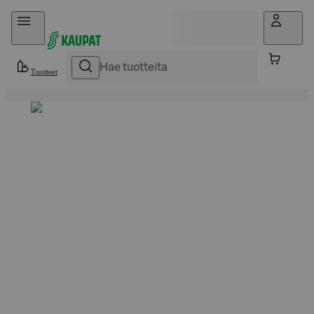
Hyppää sisältöön
Tuotteet