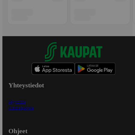
Yhteystiedot
Myymälät
Asiakaspalvelu
Ohjeet