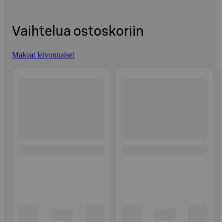
Vaihtelua ostoskoriin
Makeat leivonnaiset
Ohita listaus