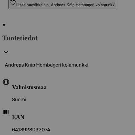
Lisää suosikkeihin, Andreas Knip Hembageri kolamunkki
Tuotetiedot
Andreas Knip Hembageri kolamunkki
Valmistusmaa
Suomi
EAN
6418928032074