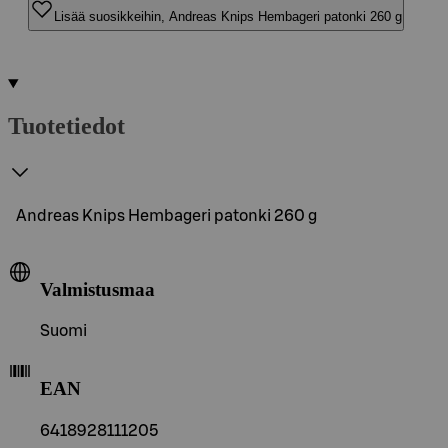
Lisää suosikkeihin, Andreas Knips Hembageri patonki 260 g
Tuotetiedot
Andreas Knips Hembageri patonki 260 g
Valmistusmaa
Suomi
EAN
6418928111205