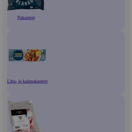
Pakasteet
Liha- ja kalapakasteet