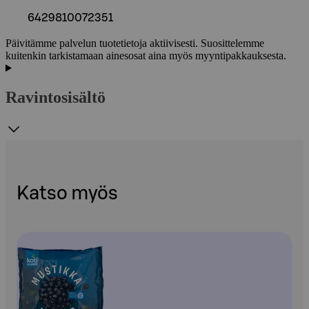
6429810072351
Päivitämme palvelun tuotetietoja aktiivisesti. Suosittelemme
kuitenkin tarkistamaan ainesosat aina myös myyntipakkauksesta.
Ravintosisältö
Katso myös