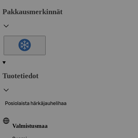
Pakkausmerkinnät
Tuotetiedot
Posiolaista härkäjauhelihaa
Valmistusmaa