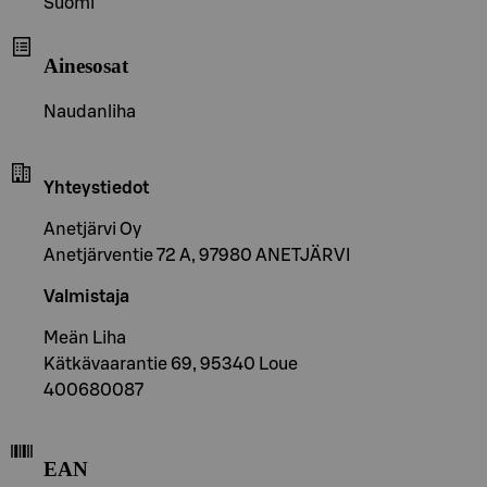
Suomi
Ainesosat
Naudanliha
Yhteystiedot
Anetjärvi Oy
Anetjärventie 72 A, 97980 ANETJÄRVI
Valmistaja
Meän Liha
Kätkävaarantie 69, 95340 Loue
400680087
EAN