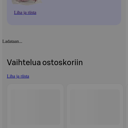
Liha ja riista
Ladataan...
Vaihtelua ostoskoriin
Liha ja riista
Ohita listaus