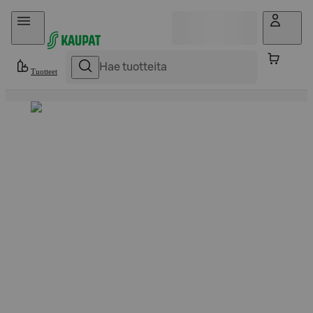
Hyppää sisältöön
Tuotteet