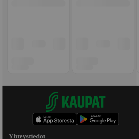
Yhteystiedot