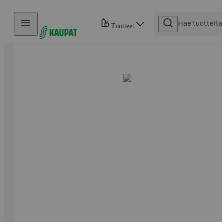
Hyppää sisältöön
Tuotteet