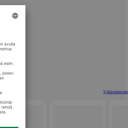
Välipalatuotte