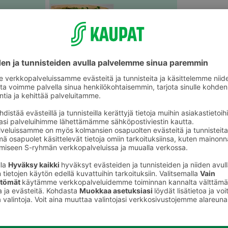
Välipalatuotteet