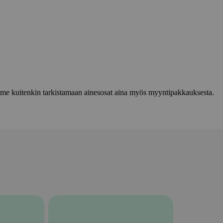
lemme kuitenkin tarkistamaan ainesosat aina myös myyntipakkauksesta.