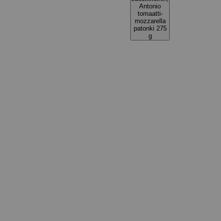
Antonio
tomaatti-
mozzarella
patonki 275
g