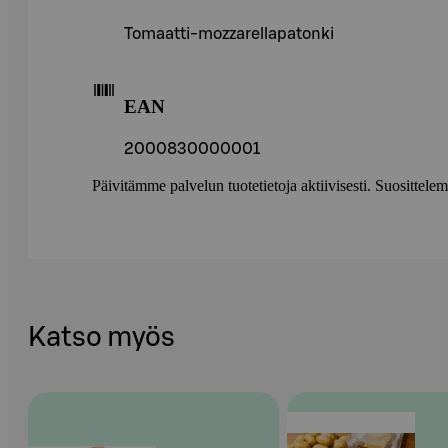
Tomaatti-mozzarellapatonki
EAN
2000830000001
Päivitämme palvelun tuotetietoja aktiivisesti. Suositte
Katso myös